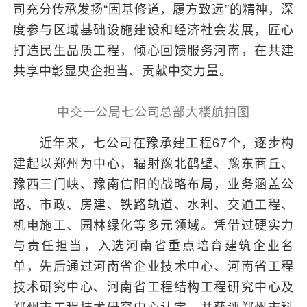
司充分传承发扬“固基修道，履方致远”的精神，深
度参与区域基础设施建设和经济社会发展，匠心
打造民生品质工程，倾心回馈服务河南，在共建
共享中彰显央企担当、贡献中交力量。
中交一公局七公司总部大楼航拍图
近年来，七公司在豫承建工程67个，逐步构
建起以郑州为中心，辐射豫北鹤壁、豫东商丘、
豫西三门峡、豫南信阳的战略布局，业务涵盖公
路、市政、房建、铁路轨道、水利、交通工程、
机电施工、园林绿化等多元领域。凭借过硬实力
与责任担当，入选河南省重点培育建筑企业名
单，先后通过河南省企业技术中心、河南省工程
技术研究中心、河南省工程结构工程研究中心及
郑州市工程技术研究中心认定，并获评郑州市科