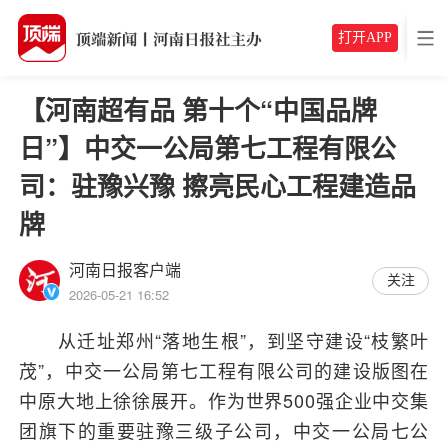
打开APP
【河南超有品 第十个“中国品牌
日”】中交一公局第七工程有限公
司：驻豫兴豫 擦亮民心工程建造品
牌
河南日报客户端
关注
2026-05-21 16:52
从迁址郑州“落地生根”，到坚守建设“枝繁叶
茂”，中交一公局第七工程有限公司的建设版图在
中原大地上徐徐展开。作为世界500强企业中交集
团旗下的重要驻豫三级子公司，中交一公局七公