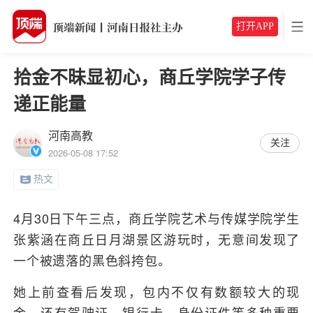
打开APP
拾金不昧显初心，商丘学院学子传
递正能量
河南高教
关注
2026-05-08 17:52
热文
4月30日下午三点，商丘学院艺术与传媒学院学生
张紫涵在商丘日月湖景区游玩时，无意间发现了
一个被遗落的黑色斜挎包。
她上前查看后发现，包内不仅有数额较大的现
金，还有驾驶证、银行卡、身份证件等多种重要