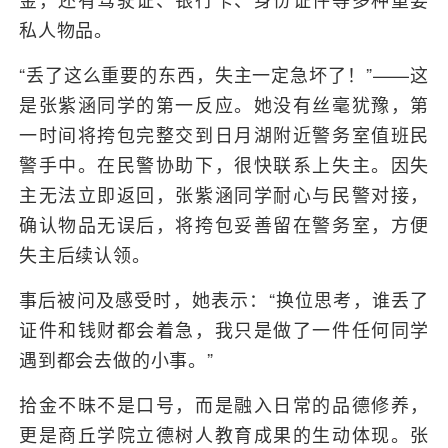
私人物品。
“丢了这么重要的东西，失主一定急坏了！”——这
是张紫涵同学的第一反应。她没有丝毫犹豫，第
一时间将挎包完整交到日月湖附近警务室值班民
警手中。在民警协助下，很快联系上失主。因失
主无法立即返回，张紫涵同学耐心与民警对接，
确认物品无误后，将挎包妥善留在警务室，方便
失主后续认领。
事后被问及感受时，她表示：“换位思考，谁丢了
证件和钱财都会着急，我只是做了一件任何同学
遇到都会去做的小事。”
拾金不昧不是口号，而是融入日常的品德修养，
更是商丘学院立德树人教育成果的生动体现。张