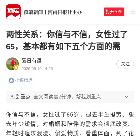
打开APP
两性关系：你信与不信，女性过了
65，基本都有如下五个方面的需
落日有语
关注
2026-05-19 14:25
小编精选
AI划重点
全文阅读需2分钟，帮我划重点
你信与不信，女性过了65岁，褪去半生操劳、褪
去年少矫情，对婚姻和陪伴的需求会彻底改变。
年轻时追求浪漫、偏爱物质、看重体面，到了花