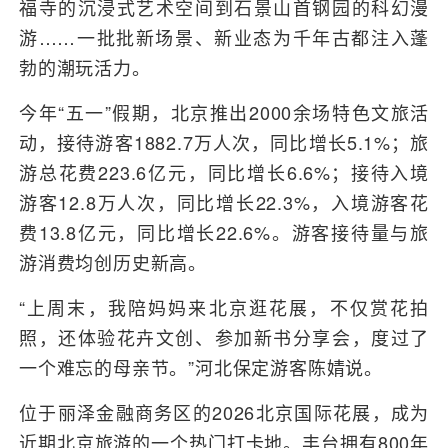
福寺的沉浸式艺术空间到石景山首钢园的科幻漫
游……一批批新场景、新业态为千年古都注入蓬
勃的潮玩活力。
今年“五一”假期，北京推出2000余场特色文旅活
动，接待游客1882.7万人次，同比增长5.1%；旅
游总花费223.6亿元，同比增长6.6%；接待入境
游客12.8万人次，同比增长22.3%，入境游客花
费13.8亿元，同比增长22.6%。游客接待量与旅
游消费均创历史新高。
“上周末，我陪妈妈来北京逛花展，不仅赏花拍
照，还体验花卉文创、参加新书分享会，度过了
一个难忘的母亲节。”河北保定游客陈婧说。
位于丽泽金融商务区的2026北京国际花展，成为
近期北京旅游的一个热门打卡地。丰台拥有800年