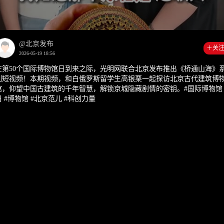
00:00
02:5
@北京发布
＋关
2026-05-19 18:56
在第50个国际博物馆日到来之际，光明网联合北京发布推出《桥通山海》
列短视频！本期视频，和白俄罗斯留学生高银栗一起探访北京古代建筑博
馆，仰望中国古建筑的千年智慧，解锁京城隐藏剧情的密钥。#国际博物馆
日 #博物馆 #北京范儿 #科创力量