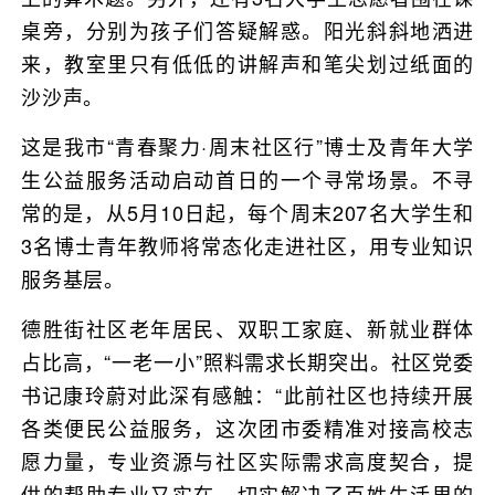
桌旁，分别为孩子们答疑解惑。阳光斜斜地洒进
来，教室里只有低低的讲解声和笔尖划过纸面的
沙沙声。
这是我市“青春聚力·周末社区行”博士及青年大学
生公益服务活动启动首日的一个寻常场景。不寻
常的是，从5月10日起，每个周末207名大学生和
3名博士青年教师将常态化走进社区，用专业知识
服务基层。
德胜街社区老年居民、双职工家庭、新就业群体
占比高，“一老一小”照料需求长期突出。社区党委
书记康玲蔚对此深有感触：“此前社区也持续开展
各类便民公益服务，这次团市委精准对接高校志
愿力量，专业资源与社区实际需求高度契合，提
供的帮助专业又实在，切实解决了百姓生活里的