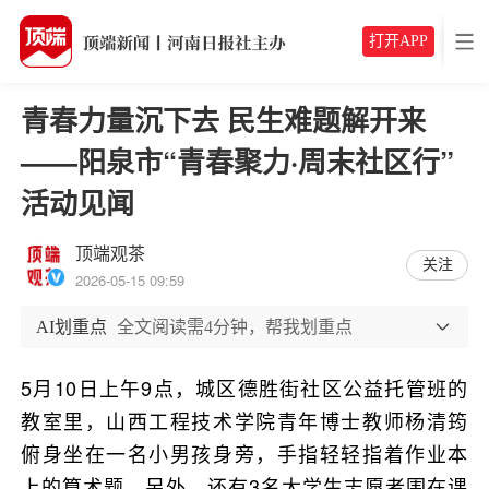
打开APP
青春力量沉下去 民生难题解开来
——阳泉市“青春聚力·周末社区行”
活动见闻
顶端观茶
关注
2026-05-15 09:59
AI划重点
全文阅读需4分钟，帮我划重点
5月10日上午9点，城区德胜街社区公益托管班的
教室里，山西工程技术学院青年博士教师杨清筠
俯身坐在一名小男孩身旁，手指轻轻指着作业本
上的算术题。另外，还有3名大学生志愿者围在课