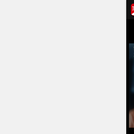
打开APP