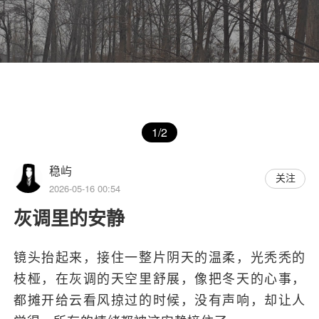
1/2
稳屿
关注
2026-05-16 00:54
灰调里的安静
镜头抬起来，接住一整片阴天的温柔，光秃秃的
枝桠，在灰调的天空里舒展，像把冬天的心事，
都摊开给云看风掠过的时候，没有声响，却让人