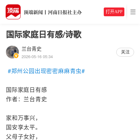
打开APP
国际家庭日有感/诗歌
兰台青史
关注
2026-05-16 05:34
#郑州公园出现密密麻麻青虫#
国际家庭日有感
作者：兰台青史
家和万事兴，
国安享太平。
父母子女好，