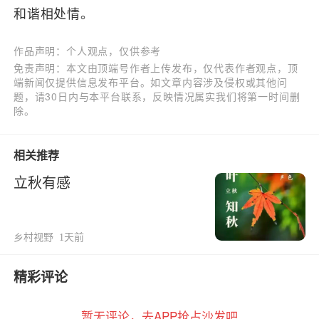
和谐相处情。
作品声明：个人观点，仅供参考
免责声明：本文由顶端号作者上传发布，仅代表作者观点，顶
端新闻仅提供信息发布平台。如文章内容涉及侵权或其他问
题，请30日内与本平台联系，反映情况属实我们将第一时间删
除。
相关推荐
立秋有感
乡村视野
1天前
精彩评论
暂无评论，去APP抢占沙发吧