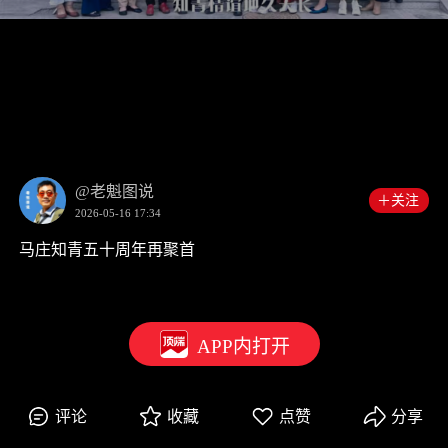
00:00
0:46
@老魁图说
＋关注
2026-05-16 17:34
马庄知青五十周年再聚首
APP内打开
评论
收藏
点赞
分享