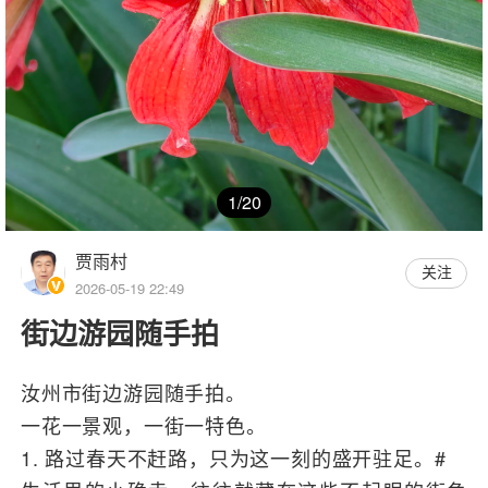
1/20
贾雨村
关注
2026-05-19 22:49
街边游园随手拍
汝州市街边游园随手拍。
一花一景观，一街一特色。
1. 路过春天不赶路，只为这一刻的盛开驻足。#