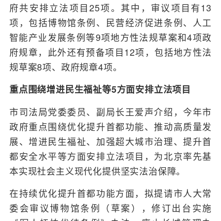
府共安排立法项目25项。其中，审议项目有13
项，包括博物馆条例、民营经济促进条例、人工
智能产业发展条例等9项地方性法规草案和4项政
府规章，此外还有预备项目12项，包括地方性法
规草案8项、政府规章4项。
重点围绕增进民生福祉等5方面安排立法项目
市司法局党委委员、副局长王爱声介绍，今年市
政府重点围绕优化提升首都功能、推动高质量发
展、增进民生福祉、加强超大城市治理、提升首
都安全水平等方面安排立法项目，为北京率先基
本实现社会主义现代化提供坚实法治保障。
在持续优化提升首都功能方面，拟提请市人大常
委会审议博物馆条例（草案），修订出台实施