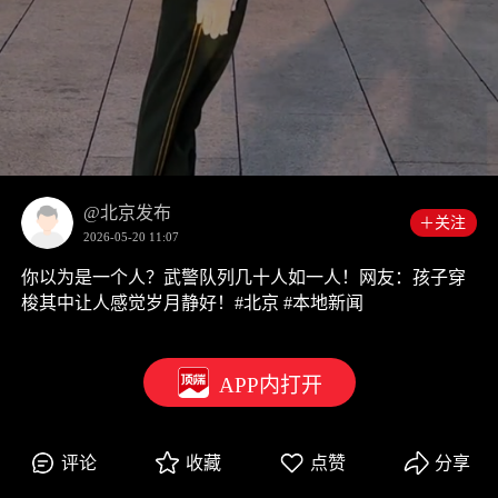
00:00
0:15
@北京发布
＋关注
2026-05-20 11:07
你以为是一个人？武警队列几十人如一人！网友：孩子穿
梭其中让人感觉岁月静好！#北京 #本地新闻
APP内打开
评论
收藏
点赞
分享