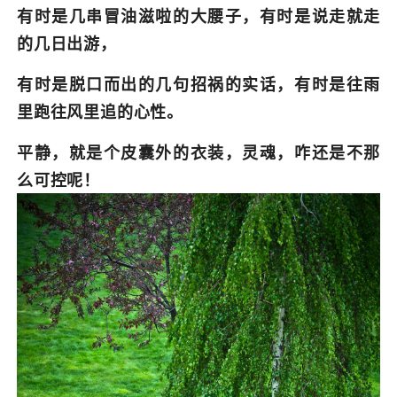
有时是几串冒油滋啦的大腰子，有时是说走就走
的几日出游，
有时是脱口而出的几句招祸的实话，有时是往雨
里跑往风里追的心性。
平静，就是个皮囊外的衣装，灵魂，咋还是不那
么可控呢！