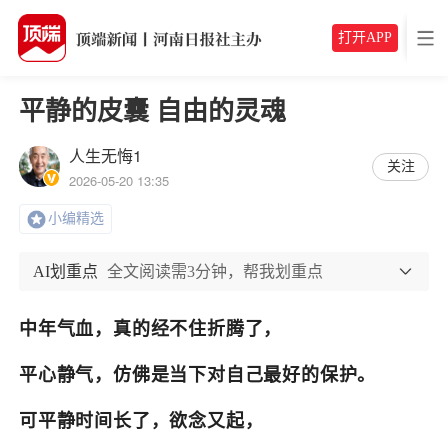
打开APP
平静的皮囊 自由的灵魂
人生无悔1
关注
2026-05-20 13:35
小编精选
AI划重点
全文阅读需3分钟，帮我划重点
中年气血，真的经不住折腾了，
平心静气，仿佛是当下对自己最好的保护。
可平静时间长了，欲念又起，