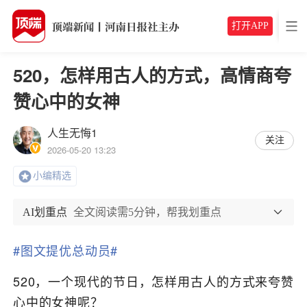
打开APP
520，怎样用古人的方式，高情商夸
赞心中的女神
人生无悔1
关注
2026-05-20 13:23
小编精选
AI划重点
全文阅读需5分钟，帮我划重点
#图文提优总动员#
520，一个现代的节日，怎样用古人的方式来夸赞
心中的女神呢？