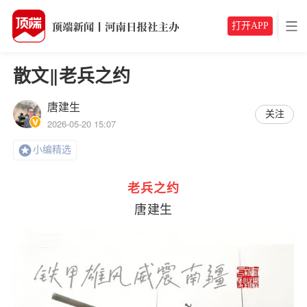
打开APP
散文‖老兵之约
唐建生
关注
2026-05-20 15:07
小编精选
老兵之约
唐建生