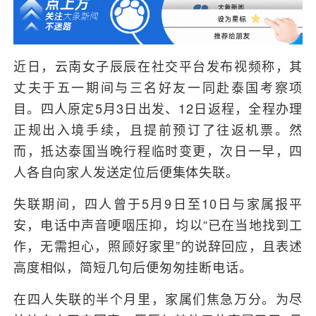
近日，云南女子辰辰在社交平台发布视频称，其
丈夫于五一期间与三名好友一同赴泰国考察项
目。四人原定5月3日出发、12日返程，全程办理
正规出入境手续，且提前预订了往返机票。然
而，抵达泰国当晚行程临时变更，次日一早，四
人各自向家人发送定位后便集体失联。
失联期间，四人曾于5月9日至10日与家属报平
安，电话中声音哽咽压抑，均以“已在当地找到工
作，无需担心，照顾好家里”的说辞回应，且表述
高度相似，简短几句后便匆匆挂断电话。
在四人失联的半个月里，家属们焦急万分。为尽