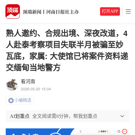
打开APP
熟人邀约、合规出境、深夜改道，4
人赴泰考察项目失联半月被骗至妙
瓦底，家属: 大使馆已将案件资料递
交缅甸当地警方
看河南
2026-05-20 15:04
小编精选
AI划重点
全文阅读需8分钟，帮我划重点