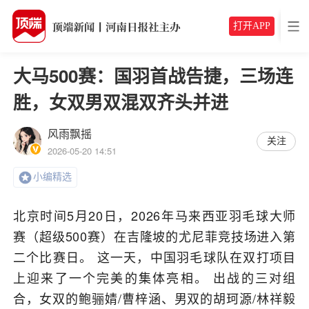
打开APP
大马500赛：国羽首战告捷，三场连
胜，女双男双混双齐头并进
风雨飘摇
关注
2026-05-20 14:51
小编精选
北京时间5月20日，2026年马来西亚羽毛球大师
赛（超级500赛）在吉隆坡的尤尼菲竞技场进入第
二个比赛日。 这一天，中国羽毛球队在双打项目
上迎来了一个完美的集体亮相。 出战的三对组
合，女双的鲍骊婧/曹梓涵、男双的胡珂源/林祥毅