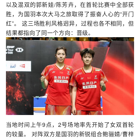
以及混双的郭新娃/陈芳卉，在首轮比赛中全部获
胜，为国羽本次大马之旅取得了振奋人心的“开门
红”。 这三场胜利风格迥异，过程也各不相同，但
结果都指向了同一个方向：晋级。
当地时间上午9点，2号场地率先开始了女双首轮
的较量。 对阵双方是国羽的新锐组合鲍骊婧/曹梓