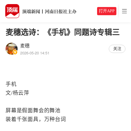
打开APP
麦穗选诗：《手机》同题诗专辑三
麦穗
关注
2026-05-20 14:51
手机
文/杨云萍
屏幕是假面舞会的舞池
装着千张面具，万种台词