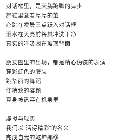
对话框里，是天鹅踮脚的舞步
舞鞋里藏着厚厚的茧
心跳在凌晨三点跃入对话框
泪水在天亮前将其冲洗干净
真实的呼吸困在玻璃背面
朋友圈里的出场，都是精心伪装的表演
穿彩虹色的服装
跳华丽的舞蹈
修精致的容颜
真身被遗弃在机身里
虚拟与现实
我们以“活得精彩”的名义
完成自我的乾坤挪移