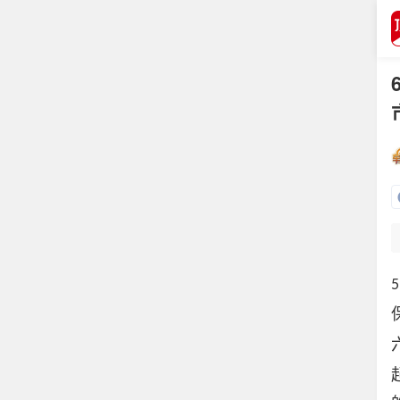
打开APP
5