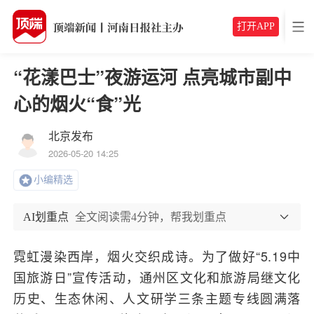
打开APP
“花漾巴士”夜游运河 点亮城市副中
心的烟火“食”光
北京发布
2026-05-20 14:25
小编精选
AI划重点
全文阅读需4分钟，帮我划重点
霓虹漫染西岸，烟火交织成诗。为了做好“5.19中
国旅游日”宣传活动，通州区文化和旅游局继文化
历史、生态休闲、人文研学三条主题专线圆满落