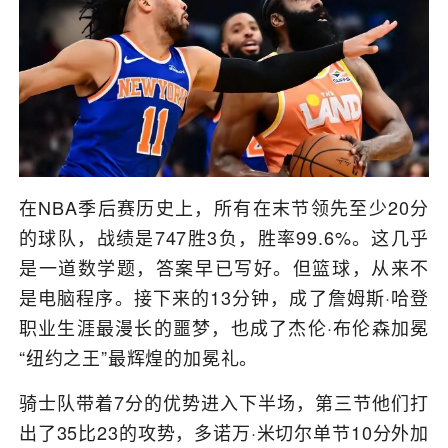
在NBA季后赛历史上，所有在末节领先至少20分
的球队，战绩是747胜3负，胜率99.6%。这几乎
是一道数学题，答案早已写好。但篮球，从来不
是电脑程序。接下来的13分钟，成了詹姆斯·哈登
职业生涯最漫长的噩梦，也成了杰伦·布伦森加冕
“纽约之王”最辉煌的加冕礼。
骑士队带着7分的优势进入下半场，第三节他们打
出了35比23的攻势，多诺万·米切尔单节10分外加