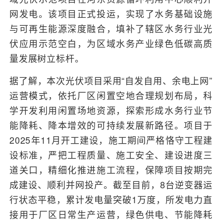
网发电。该项目正式投运，实现了水务基础设施
与可再生能源深度融合，填补了辖区水务行业光
伏应用示范空白，为区域水务产业绿色低碳高质
量发展树立标杆。
据了解，本次光伏项目采用“自发自用、余电上网”
运营模式，依托厂区闲置空地合理规划布局，科
学开发利用闲置场地资源，探索形成水务行业节
能降耗、降本增效的可持续发展新路径。项目于
2025年11月开工建设，施工期间严格恪守工程建
设标准，严把工程质量、施工安全、建设进度三
道关口，精细化推进施工流程，保障项目按期完
成建设、顺利并网投产。截至目前，8台逆变器运
行状态平稳，累计发电量突破1万度，所发电力直
接用于厂区日常生产运营，绿色供电、节能降耗