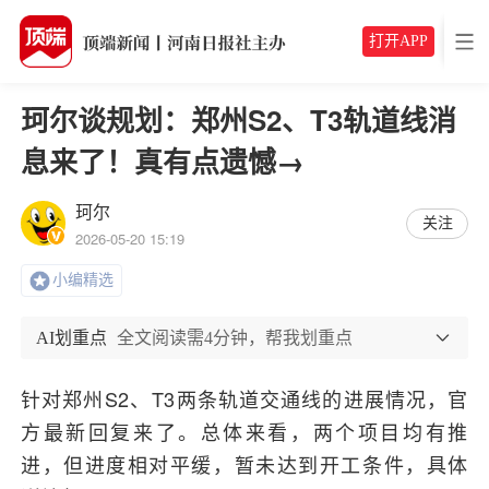
打开APP
珂尔谈规划：郑州S2、T3轨道线消
息来了！真有点遗憾→
珂尔
关注
2026-05-20 15:19
小编精选
AI划重点
全文阅读需4分钟，帮我划重点
针对郑州S2、T3两条轨道交通线的进展情况，官
方最新回复来了。总体来看，两个项目均有推
进，但进度相对平缓，暂未达到开工条件，具体