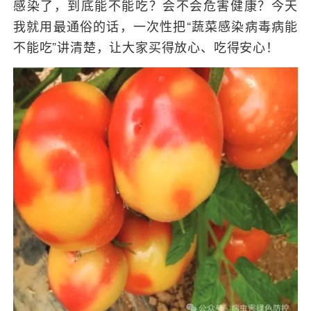
感染了，到底能不能吃？会不会危害健康？今天
我就用最通俗的话，一次性把“蔬菜感染病毒病能
不能吃”讲清楚，让大家买得放心、吃得安心！