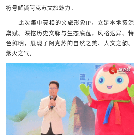
符号解锁阿克苏文旅魅力。
此次集中亮相的文旅形象
，立足本地资源
IP
禀赋、深挖历史文脉与生态底蕴，风格迥异、特
色鲜明，展现了阿克苏的自然之美、人文之韵、
烟火之气。