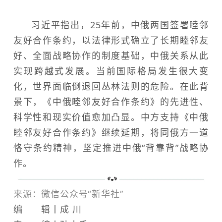
习近平指出，25年前，中俄两国签署睦邻
友好合作条约，以法律形式确立了长期睦邻友
好、全面战略协作的制度基础，中俄关系从此
实现跨越式发展。当前国际格局发生很大变
化，世界面临倒退回丛林法则的危险。在此背
景下，《中俄睦邻友好合作条约》的先进性、
科学性和现实价值愈加凸显。中方支持《中俄
睦邻友好合作条约》继续延期，将同俄方一道
恪守条约精神，坚定推进中俄“背靠背”战略协
作。
来源：微信公众号
“新华社”
编 辑丨成 川