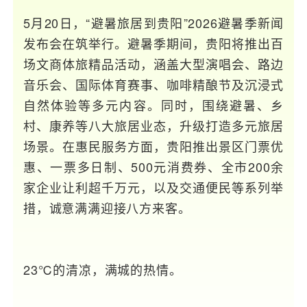
5月20日，“避暑旅居到贵阳”2026避暑季新闻
发布会在筑举行。避暑季期间，贵阳将推出百
场文商体旅精品活动，涵盖大型演唱会、路边
音乐会、国际体育赛事、咖啡精酿节及沉浸式
自然体验等多元内容。同时，围绕避暑、乡
村、康养等八大旅居业态，升级打造多元旅居
场景。在惠民服务方面，贵阳推出
景区门票优
惠
、一票多日制、500元消费券、全市200余
家企业让利超千万元，以及交通便民等系列举
措，诚意满满迎接八方来客。
23℃的清凉，满城的热情。