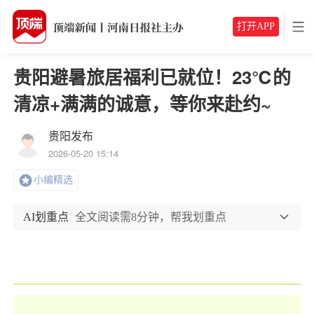
打开APP
贵阳避暑旅居福利已就位！23℃的
清凉+满满的诚意，等你来赴约~
贵阳发布
2026-05-20 15:14
小编精选
AI划重点
全文阅读需8分钟，帮我划重点