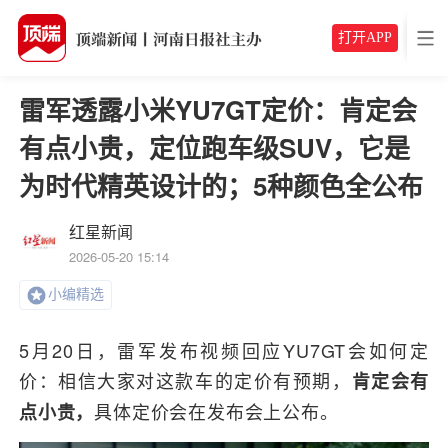
打开APP
雷军透露小米YU7GT定价：肯定会
有点小贵，定位跑车级SUV，它是
为时代精英设计的；5种颜色全公布
红星新闻
2026-05-20 15:14
小编精选
5月20日，雷军发布视频回应YU7GT会如何定
价：相信大家对这款车的定价有预期，
肯定会有
具体定价会在发布会上公布。
点小贵，