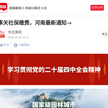
打开APP
事关社保缴费，河南最新通知→
今日浉河
关注
2026-05-20 15:12
热文
小编精选