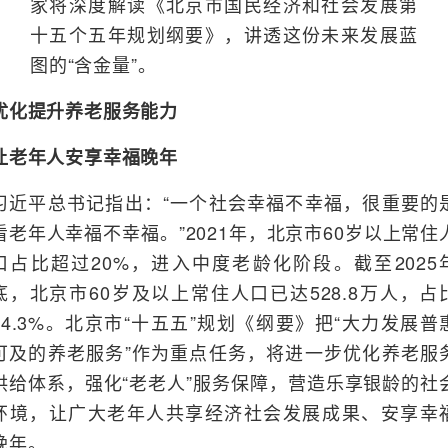
家将深度解读《北京市国民经济和社会发展第
十五个五年规划纲要》，讲透这份未来发展蓝
图的“含金量”。
优化提升养老服务能力
让老年人安享幸福晚年
习近平总书记指出：“一个社会幸福不幸福，很重要的
看老年人幸福不幸福。”2021年，北京市60岁以上常住
口占比超过20%，进入中度老龄化阶段。截至2025
底，北京市60岁及以上常住人口已达528.8万人，占
24.3%。北京市“十五五”规划《纲要》把“大力发展普
可及的养老服务”作为重点任务，将进一步优化养老服
供给体系，强化“老老人”服务保障，营造乐享银龄的社
环境，让广大老年人共享经济社会发展成果、安享幸
晚年。