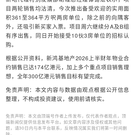
目两轮销售均沽清，今次推出备受欢迎的实用面
积361至364平方呎两房单位，除之前的向隅客
外，还吸引新买家入票。项目周六继续分A及B组
有序出售，同日开始接受10伙3房单位的招标认
购。
根据公开资料，新鸿基地产2026上半财年物业合
约销售已达174亿港元，加上多个重点项目销售理
想，全年300亿港元销售目标有望完成。
免责声明：本文内容与数据由观点根据公开信息
整理，不构成投资建议，使用前请核实。
免责声明：本文由顶端号作者上传发布，仅代表作者观点，顶
端新闻仅提供信息发布平台。如文章内容涉及侵权或其他问
题，请30日内与本平台联系，反映情况属实我们将第一时间删
除。