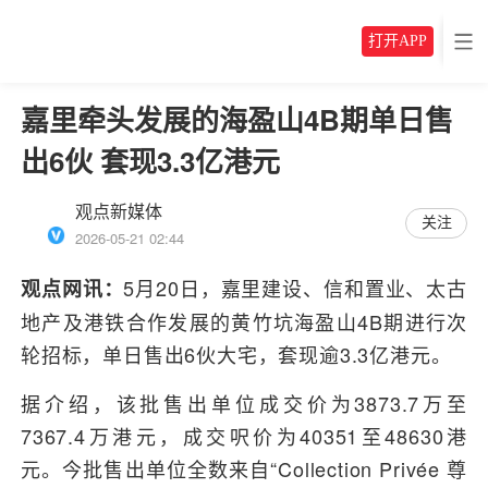
打开APP
嘉里牵头发展的海盈山4B期单日售
出6伙 套现3.3亿港元
观点新媒体
关注
2026-05-21 02:44
5月20日，嘉里建设、信和置业、太古
观点网讯：
地产及港铁合作发展的黄竹坑海盈山4B期进行次
轮招标，单日售出6伙大宅，套现逾3.3亿港元。
据介绍，该批售出单位成交价为3873.7万至
7367.4万港元，成交呎价为40351至48630港
元。今批售出单位全数来自“Collection Privée 尊