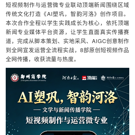
短视频制作与运营微专业联动顶端新闻围绕区域
传统文化打造《AI塑巩，智韵河洛》创作项目。
本次合作全程以学生实践成长为核心，依托顶端
新闻专业媒体平台资源，让学生直面真实传播赛
道，完成从脚本策划、实地采风、AIGC创意制作
到全网宣发运营全流程实战，8部原创短视频作品
全网传播，收获流量与热度。