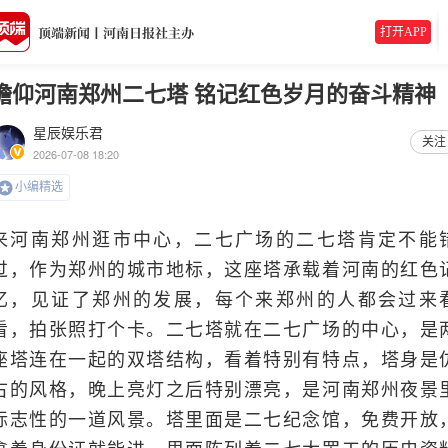
打开APP
瞻仰河南郑州二七塔 铭记红色岁月的奋斗精神
星辰娱乐君
关注
2026-07-08 18:20
小编精选
来河南郑州逛市中心，二七广场的二七塔肯定不能
过，作为郑州的城市地标，这座塔承载着河南的红色
忆，见证了郑州的发展，每个来郑州的人都会过来
看，拍张照打个卡。二七塔就在二七广场的中心，是
座塔连在一起的双塔结构，看着特别有特点，塔身是
古的风格，晚上亮灯之后特别漂亮，是河南郑州夜景
标志性的一道风景。塔里面是二七纪念馆，免费开放