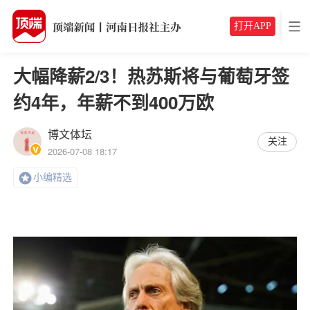
打开APP
大幅降薪2/3！热苏斯将与葡萄牙签
约4年，年薪不到400万欧
博文体坛
关注
2026-07-08 18:17
小编精选