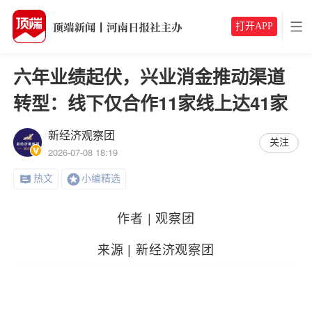
打开APP
六年业绩起伏，兴业消金推动渠道
转型：线下仅合作11家线上达41家
新经济观察团
关注
2026-07-08 18:19
热文
小编精选
作者 | 观察团
来源 | 新经济观察团