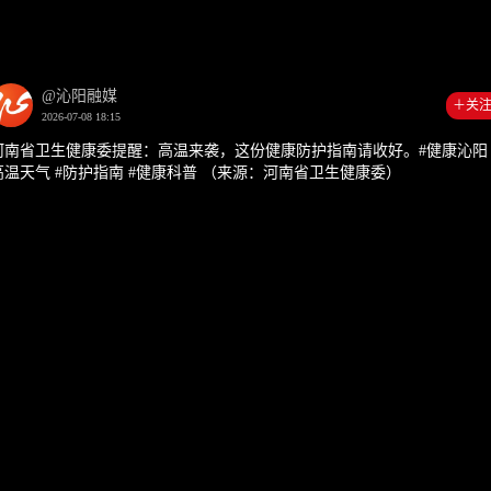
00:00
01:4
@沁阳融媒
＋关
2026-07-08 18:15
河南省卫生健康委提醒：高温来袭，这份健康防护指南请收好。#健康沁阳 
高温天气 #防护指南 #健康科普 （来源：河南省卫生健康委）