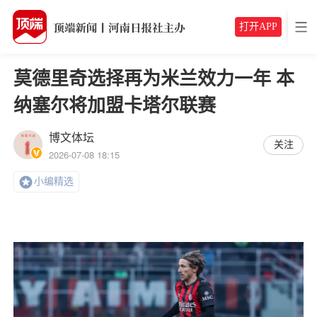
打开APP
莫德里奇选择再为米兰效力一年 本
纳塞尔将加盟卡塔尔联赛
博文体坛
关注
2026-07-08 18:15
小编精选