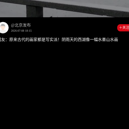
00:00
0:0
@北京发布
＋关
2026-07-08 18:15
网友：原来古代的画家都是写实派！阴雨天的西湖像一幅水墨山水画