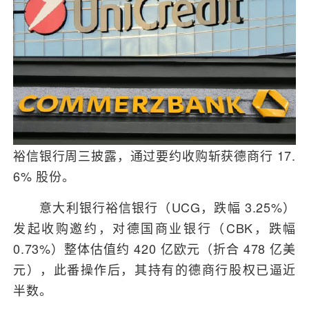
裕信银行周三披露，通过要约收购斩获德商行 17.
6% 股份。
意大利银行裕信银行（UCG，跌幅 3.25%）
发起收购邀约，对德国商业银行（CBK，跌幅
0.73%）整体估值约 420 亿欧元（折合 478 亿美
元），此番操作后，其持有的德商行股权已逼近
半数。