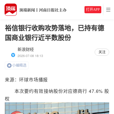
打开APP
裕信银行收购攻势落地，已持有德
国商业银行近半数股份
新浪财经
关注
2026-07-08 18:13
小编精选
来源：环球市场播报
本次要约有效接纳股份对应德商行 47.6% 股
权