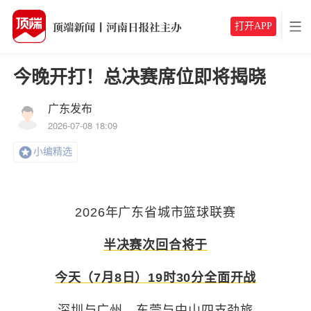
打开APP
今晚开打！总决赛席位即将揭晓
广东发布
2026-07-08 18:09
小编精选
2026年广东省城市篮球联赛
半决赛次回合将于
今天（7月8日）19时30分全面开战
深圳与广州、东莞与中山
四支劲旅