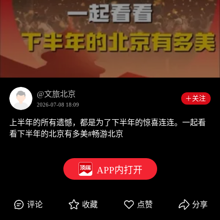
00:00
0:15
@文旅北京
＋关注
2026-07-08 18:09
上半年的所有遗憾，都是为了下半年的惊喜连连。一起看
看下半年的北京有多美#畅游北京
APP内打开
评论
收藏
点赞
分享