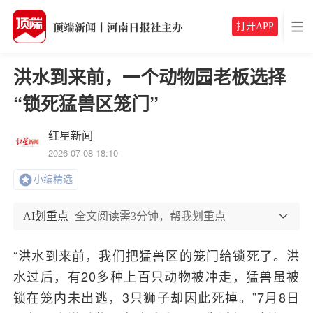
打开APP
洪水到来前，一个动物园老板选择
“锁死猛兽区笼门”
红星新闻
2026-07-08 18:10
小编精选
AI划重点
全文阅读需3分钟，帮我划重点
“洪水到来前，我们把猛兽区的笼门给锁死了。洪
水过后，有20多种上百只动物被冲走，猛兽虽被
锁在笼内未出逃，3只狮子却因此死掉。”7月8日