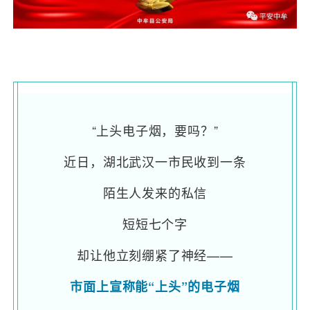
“上头电子烟，要吗？”
近日，湖北武汉一市民收到一条
陌生人发来的私信
短短七个字
却让他立刻绷紧了神经——
市面上宣称能“上头”的电子烟