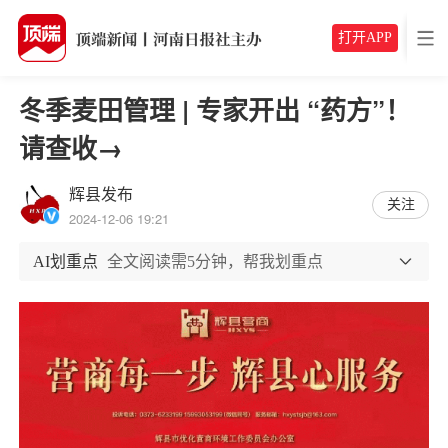
打开APP
冬季麦田管理 | 专家开出 “药方”！
请查收→
辉县发布
关注
2024-12-06 19:21
AI划重点
全文阅读需5分钟，帮我划重点