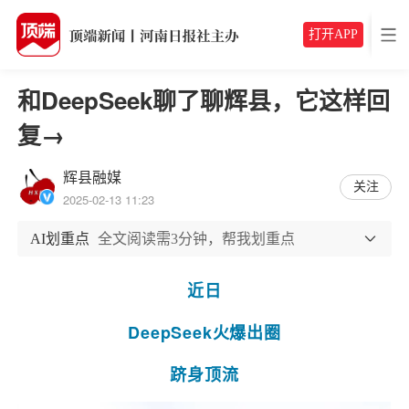
打开APP
和DeepSeek聊了聊辉县，它这样回
复→
辉县融媒
关注
2025-02-13 11:23
AI划重点
全文阅读需3分钟，帮我划重点
近日
DeepSeek火爆出圈
跻身顶流