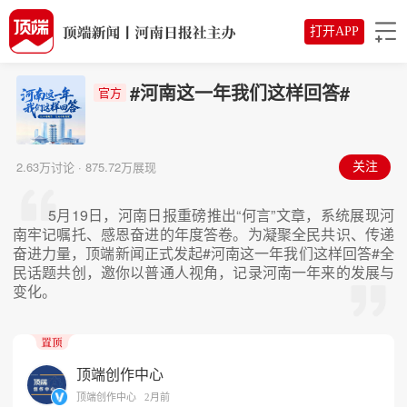
打开APP
#河南这一年我们这样回答#
官方
2.63万讨论 · 875.72万展现
关注
5月19日，河南日报重磅推出“何言”文章，系统展现河
南牢记嘱托、感恩奋进的年度答卷。为凝聚全民共识、传递
奋进力量，顶端新闻正式发起#河南这一年我们这样回答#全
民话题共创，邀你以普通人视角，记录河南一年来的发展与
变化。
顶端创作中心
顶端创作中心
2月前