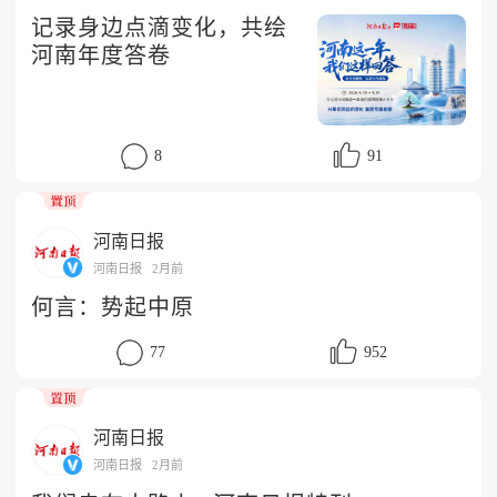
记录身边点滴变化，共绘
河南年度答卷
8
91
河南日报
河南日报
2月前
何言：势起中原
77
952
河南日报
河南日报
2月前