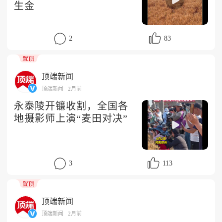
生金
2
83
顶端新闻
顶端新闻
2月前
永泰陵开镰收割，全国各
地摄影师上演“麦田对决”
3
113
顶端新闻
顶端新闻
2月前